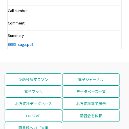
Call number
Comment
Summary
8890_suga.pdf
英語多読マラソン
電子ジャーナル
電子ブック
データベース一覧
北方資料データベース
北方資料電子展示
HUSCAP
講習会を依頼
図書館へのご支援