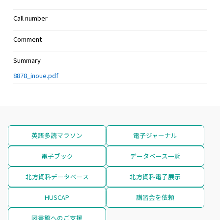
Call number
Comment
Summary
8878_inoue.pdf
英語多読マラソン
電子ジャーナル
電子ブック
データベース一覧
北方資料データベース
北方資料電子展示
HUSCAP
講習会を依頼
図書館へのご支援