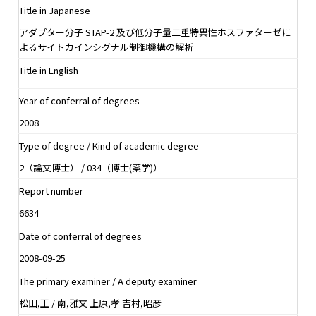
Title in Japanese
アダプター分子 STAP-2 及び低分子量二重特異性ホスファターゼに
よるサイトカインシグナル制御機構の解析
Title in English
Year of conferral of degrees
2008
Type of degree / Kind of academic degree
2（論文博士） / 034（博士(薬学)）
Report number
6634
Date of conferral of degrees
2008-09-25
The primary examiner / A deputy examiner
松田,正 / 南,雅文 上原,孝 吉村,昭彦