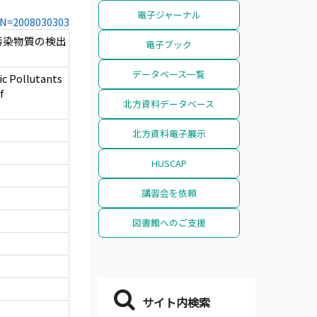
電子ジャーナル
CCN=2008030303
汚染物質の検出
電子ブック
データベース一覧
ic Pollutants
f
北方資料データベース
北方資料電子展示
HUSCAP
講習会を依頼
図書館へのご支援
サイト内検索