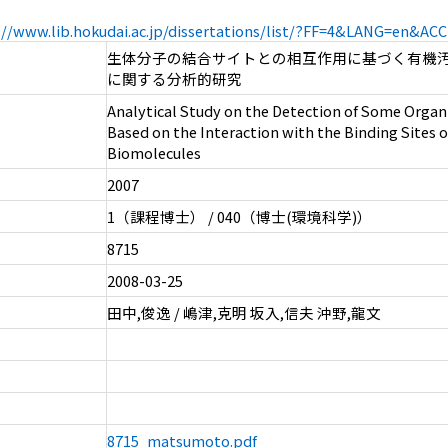
://www.lib.hokudai.ac.jp/dissertations/list/?FF=4&LANG=en&A
生体分子の結合サイトとの相互作用に基づく有機
に関する分析的研究
Analytical Study on the Detection of Some Organ
Based on the Interaction with the Binding Sites o
Biomolecules
2007
1（課程博士） / 040（博士(環境科学)）
8715
2008-03-25
田中,俊逸 / 嶋津,克明 坂入,信夫 沖野,龍文
8715_matsumoto.pdf