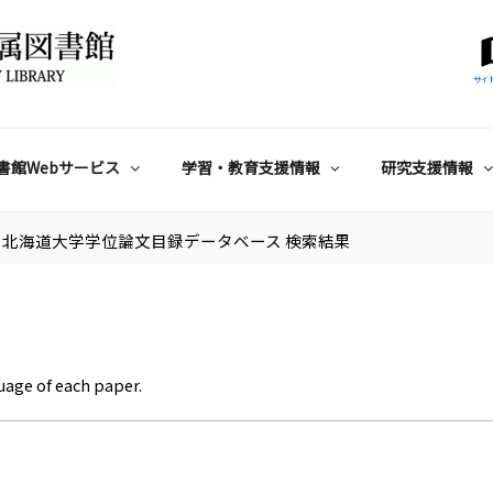
サイ
書館Webサービス
学習・教育支援情報
研究支援情報
北海道大学学位論文目録データベース 検索結果
uage of each paper.