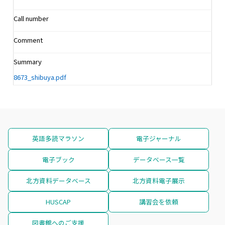
Call number
Comment
Summary
8673_shibuya.pdf
英語多読マラソン
電子ジャーナル
電子ブック
データベース一覧
北方資料データベース
北方資料電子展示
HUSCAP
講習会を依頼
図書館へのご支援