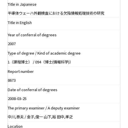
Title in Japanese
半導体ウェーハ外観検査における欠陥情報処理技術の研究
Title in English
Year of conferral of degrees
2007
Type of degree / Kind of academic degree
1（課程博士） / 094（博士(情報科学)）
Report number
8673
Date of conferral of degrees
2008-03-25
The primary examiner / A deputy examiner
中川,泰夫 / 金子,俊一 山下,裕 田中,孝之
Location