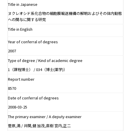
Title in Japanese
ヌクレオシド系化合物の細胞膜輸送機構の解明およびその体内動態
への関与に関する研究
Title in English
Year of conferral of degrees
2007
Type of degree / Kind of academic degree
1（課程博士） / 034（博士(薬学)）
Report number
8570
Date of conferral of degrees
2008-03-25
The primary examiner / A deputy examiner
菅原,満 / 井関,健 加茂,直樹 宮内,正二