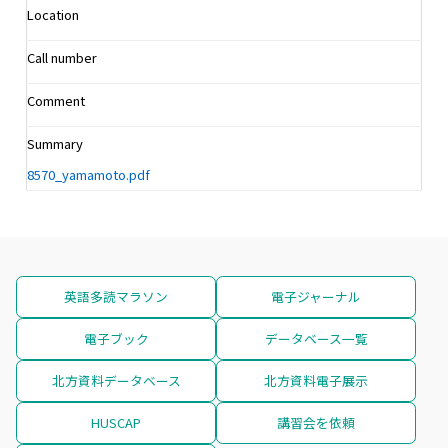
Location
Call number
Comment
Summary
8570_yamamoto.pdf
英語多読マラソン
電子ジャーナル
電子ブック
データベース一覧
北方資料データベース
北方資料電子展示
HUSCAP
講習会を依頼