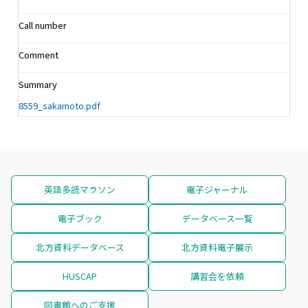
Call number
Comment
Summary
8559_sakamoto.pdf
英語多読マラソン
電子ジャーナル
電子ブック
データベース一覧
北方資料データベース
北方資料電子展示
HUSCAP
講習会を依頼
図書館へのご支援