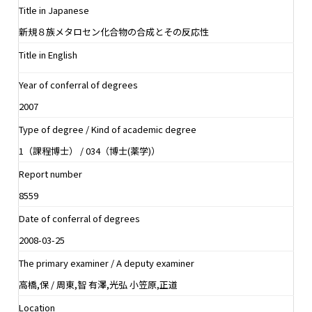
Title in Japanese
新規８族メタロセン化合物の合成とその反応性
Title in English
Year of conferral of degrees
2007
Type of degree / Kind of academic degree
1（課程博士） / 034（博士(薬学)）
Report number
8559
Date of conferral of degrees
2008-03-25
The primary examiner / A deputy examiner
高橋,保 / 周東,智 有澤,光弘 小笠原,正道
Location