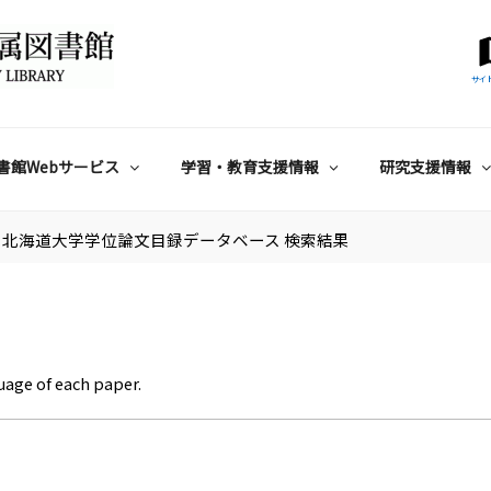
サイ
書館Webサービス
学習・教育支援情報
研究支援情報
北海道大学学位論文目録データベース 検索結果
uage of each paper.