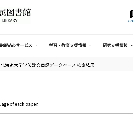
サイ
書館Webサービス
学習・教育支援情報
研究支援情報
北海道大学学位論文目録データベース 検索結果
uage of each paper.