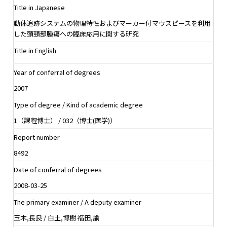
Title in Japanese
動体追跡システムの物理特性およびマーカー付マウスピースを利用
した頭頸部腫瘍への臨床応用に関する研究
Title in English
Year of conferral of degrees
2007
Type of degree / Kind of academic degree
1（課程博士） / 032（博士(医学)）
Report number
8492
Date of conferral of degrees
2008-03-25
The primary examiner / A deputy examiner
玉木,長良 / 白土,博樹 福田,諭