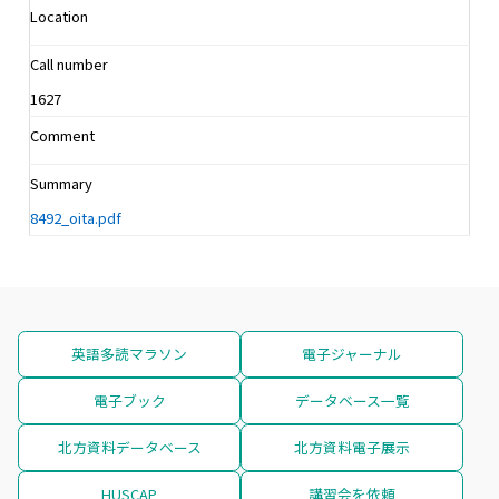
Location
Call number
1627
Comment
Summary
8492_oita.pdf
英語多読マラソン
電子ジャーナル
電子ブック
データベース一覧
北方資料データベース
北方資料電子展示
HUSCAP
講習会を依頼