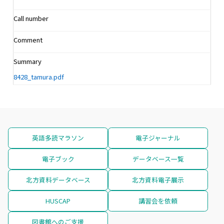
Call number
Comment
Summary
8428_tamura.pdf
英語多読マラソン
電子ジャーナル
電子ブック
データベース一覧
北方資料データベース
北方資料電子展示
HUSCAP
講習会を依頼
図書館へのご支援