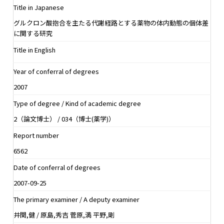
Title in Japanese
グルクロン酸抱合を主たる代謝経路とする薬物の体内動態の個体差
に関する研究
Title in English
Year of conferral of degrees
2007
Type of degree / Kind of academic degree
2（論文博士） / 034（博士(薬学)）
Report number
6562
Date of conferral of degrees
2007-09-25
The primary examiner / A deputy examiner
井関,健 / 原島,秀吉 菅原,満 平野,剛