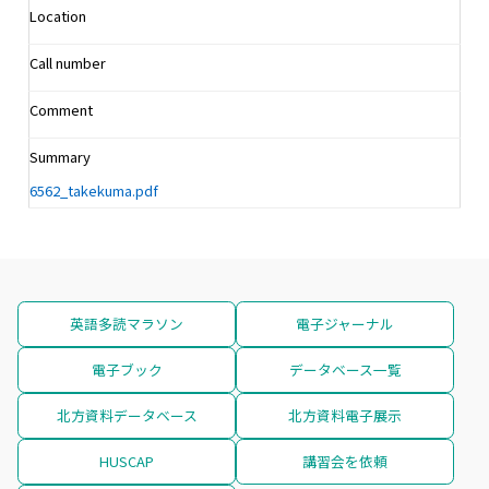
Location
Call number
Comment
Summary
6562_takekuma.pdf
英語多読マラソン
電子ジャーナル
電子ブック
データベース一覧
北方資料データベース
北方資料電子展示
HUSCAP
講習会を依頼