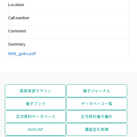
Location
Call number
Comment
Summary
6561_goko.pdf
英語多読マラソン
電子ジャーナル
電子ブック
データベース一覧
北方資料データベース
北方資料電子展示
HUSCAP
講習会を依頼