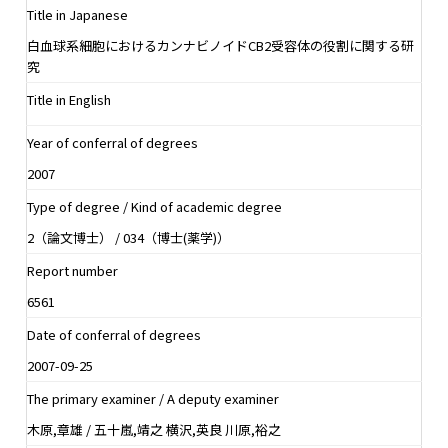
Title in Japanese
白血球系細胞におけるカンナビノイドCB2受容体の役割に関する研
究
Title in English
Year of conferral of degrees
2007
Type of degree / Kind of academic degree
2（論文博士） / 034（博士(薬学)）
Report number
6561
Date of conferral of degrees
2007-09-25
The primary examiner / A deputy examiner
木原,章雄 / 五十嵐,靖之 横沢,英良 川原,裕之