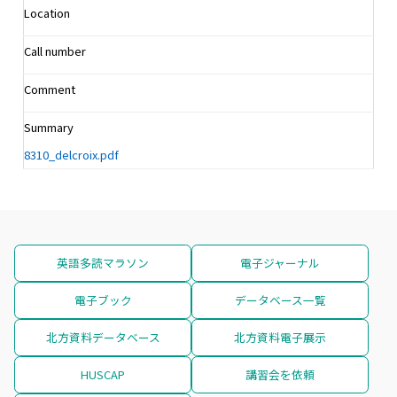
Location
Call number
Comment
Summary
8310_delcroix.pdf
英語多読マラソン
電子ジャーナル
電子ブック
データベース一覧
北方資料データベース
北方資料電子展示
HUSCAP
講習会を依頼