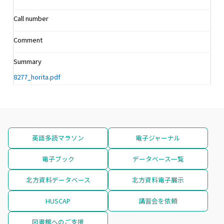
Call number
Comment
Summary
8277_horita.pdf
英語多読マラソン
電子ジャーナル
電子ブック
データベース一覧
北方資料データベース
北方資料電子展示
HUSCAP
講習会を依頼
図書館へのご支援