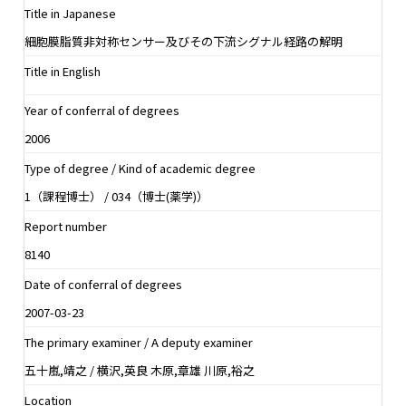
Title in Japanese
細胞膜脂質非対称センサー及びその下流シグナル経路の解明
Title in English
Year of conferral of degrees
2006
Type of degree / Kind of academic degree
1（課程博士） / 034（博士(薬学)）
Report number
8140
Date of conferral of degrees
2007-03-23
The primary examiner / A deputy examiner
五十嵐,靖之 / 横沢,英良 木原,章雄 川原,裕之
Location