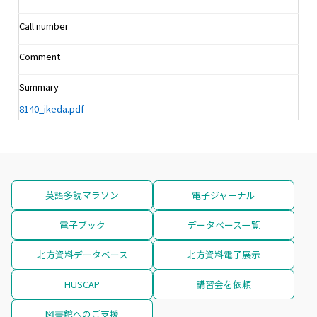
Call number
Comment
Summary
8140_ikeda.pdf
英語多読マラソン
電子ジャーナル
電子ブック
データベース一覧
北方資料データベース
北方資料電子展示
HUSCAP
講習会を依頼
図書館へのご支援