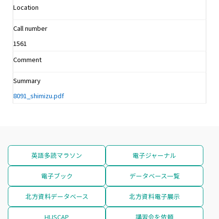
Location
Call number
1561
Comment
Summary
8091_shimizu.pdf
英語多読マラソン
電子ジャーナル
電子ブック
データベース一覧
北方資料データベース
北方資料電子展示
HUSCAP
講習会を依頼