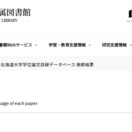
サイ
書館Webサービス
学習・教育支援情報
研究支援情報
北海道大学学位論文目録データベース 検索結果
uage of each paper.