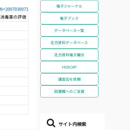
電子ジャーナル
CCN=2007030071
する消毒薬の評価
電子ブック
データベース一覧
北方資料データベース
北方資料電子展示
HUSCAP
講習会を依頼
図書館へのご支援
サイト内検索