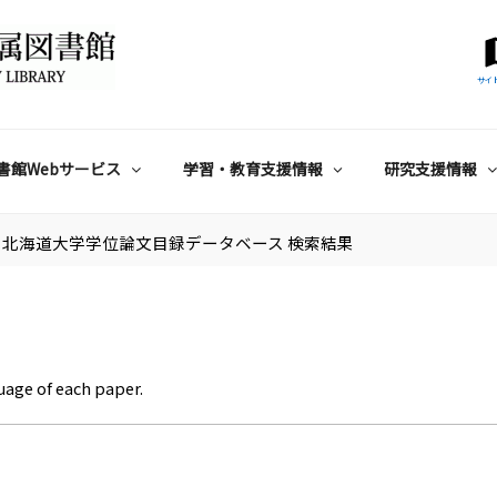
サイ
書館Webサービス
学習・教育支援情報
研究支援情報
北海道大学学位論文目録データベース 検索結果
uage of each paper.