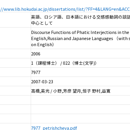
://www.lib.hokudai.ac.jp/dissertations/list/?FF=4&LANG=en&A
英語、ロシア語、日本語における交感感動詞の談
中心として
Discourse Functions of Phatic Interjections in the
English,Russian and Japanese Languages （with s
on English）
2006
1（課程博士） / 022（博士(文学)）
7977
2007-03-23
高橋,英光 / 小野,芳彦 望月,恒子 野村,益寛
7977_petrishcheva.pdf