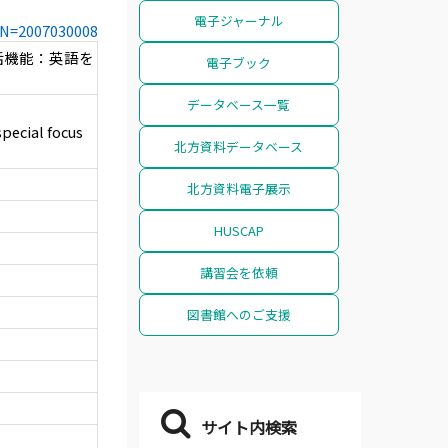
電子ジャーナル
CCN=2007030008
話機能：英語を
電子ブック
データベース一覧
pecial focus
北方資料データベース
北方資料電子展示
HUSCAP
講習会を依頼
図書館へのご支援
サイト内検索