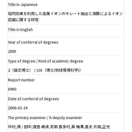
Title in Japanese
協同効果を利用した金属イオンのキレート抽出と液膜によるイオン
認識に関する研究
Title in English
Year of conferral of degrees
2005
Type of degree / Kind of academic degree
2（論文博士） / 103（博士(地球環境科学)）
Report number
6460
Date of conferral of degrees
2006-03-24
The primary examiner / A deputy examiner
中村,博 / 田中,俊逸 嶋津,克明 喜多村,曻 梅澤,喜夫 片岡,正光