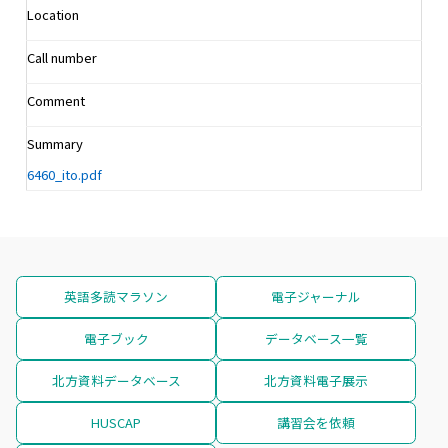
Location
Call number
Comment
Summary
6460_ito.pdf
英語多読マラソン
電子ジャーナル
電子ブック
データベース一覧
北方資料データベース
北方資料電子展示
HUSCAP
講習会を依頼