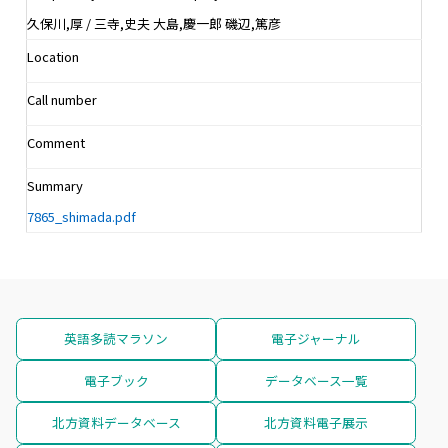
久保川,厚 / 三寺,史夫 大島,慶一郎 磯辺,篤彦
Location
Call number
Comment
Summary
7865_shimada.pdf
英語多読マラソン
電子ジャーナル
電子ブック
データベース一覧
北方資料データベース
北方資料電子展示