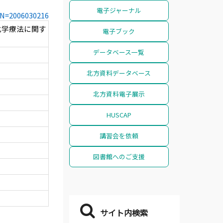
電子ジャーナル
CCN=2006030216
化学療法に関す
電子ブック
データベース一覧
北方資料データベース
北方資料電子展示
HUSCAP
講習会を依頼
図書館へのご支援
サイト内検索