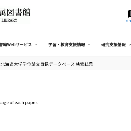
サイ
書館Webサービス
学習・教育支援情報
研究支援情報
北海道大学学位論文目録データベース 検索結果
uage of each paper.