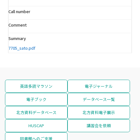
Call number
Comment
Summary
7705_sato.pdf
英語多読マラソン
電子ジャーナル
電子ブック
データベース一覧
北方資料データベース
北方資料電子展示
HUSCAP
講習会を依頼
図書館へのご支援