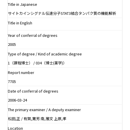
Title in Japanese
サイトカインシグナル伝達分子STAT3結合タンパク質の機能解析
Title in English
Year of conferral of degrees
2005
Type of degree / Kind of academic degree
1（課程博士） / 034（博士(薬学)）
Report number
7705
Date of conferral of degrees
2006-03-24
The primary examiner / A deputy examiner
松田,正 / 有賀,寛芳 南,雅文 上原,孝
Location