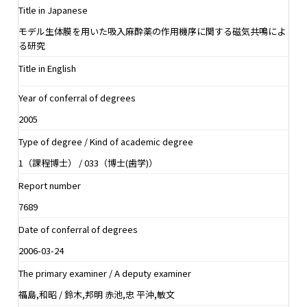
Title in Japanese
モデル生体膜を用いた吸入麻酔薬の作用機序に関する磁気共鳴によ
る研究
Title in English
Year of conferral of degrees
2005
Type of degree / Kind of academic degree
1（課程博士） / 033（博士(歯学)）
Report number
7689
Date of conferral of degrees
2006-03-24
The primary examiner / A deputy examiner
福島,和昭 / 鈴木,邦明 赤池,忠 平沖,敏文