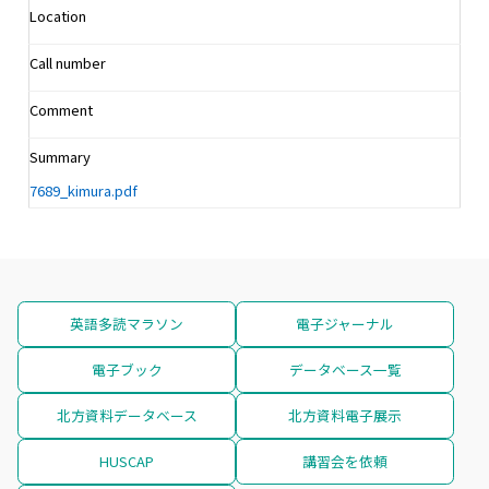
Location
Call number
Comment
Summary
7689_kimura.pdf
英語多読マラソン
電子ジャーナル
電子ブック
データベース一覧
北方資料データベース
北方資料電子展示
HUSCAP
講習会を依頼