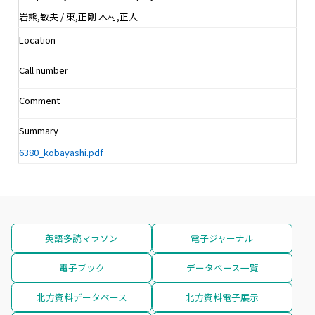
岩熊,敏夫 / 東,正剛 木村,正人
Location
Call number
Comment
Summary
6380_kobayashi.pdf
英語多読マラソン
電子ジャーナル
電子ブック
データベース一覧
北方資料データベース
北方資料電子展示