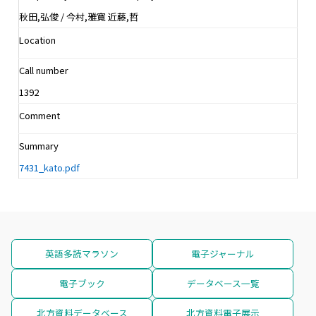
秋田,弘俊 / 今村,雅寛 近藤,哲
Location
Call number
1392
Comment
Summary
7431_kato.pdf
英語多読マラソン
電子ジャーナル
電子ブック
データベース一覧
北方資料データベース
北方資料電子展示