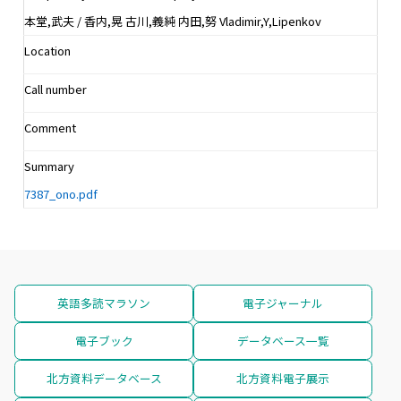
本堂,武夫 / 香内,晃 古川,義純 内田,努 Vladimir,Y,Lipenkov
Location
Call number
Comment
Summary
7387_ono.pdf
英語多読マラソン
電子ジャーナル
電子ブック
データベース一覧
北方資料データベース
北方資料電子展示