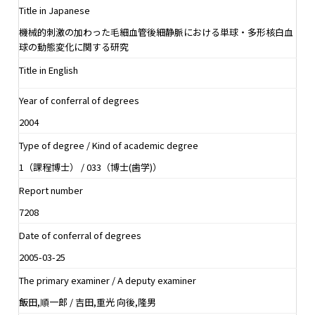
Title in Japanese
機械的刺激の加わった毛細血管後細静脈における単球・多形核白血
球の動態変化に関する研究
Title in English
Year of conferral of degrees
2004
Type of degree / Kind of academic degree
1（課程博士） / 033（博士(歯学)）
Report number
7208
Date of conferral of degrees
2005-03-25
The primary examiner / A deputy examiner
飯田,順一郎 / 吉田,重光 向後,隆男