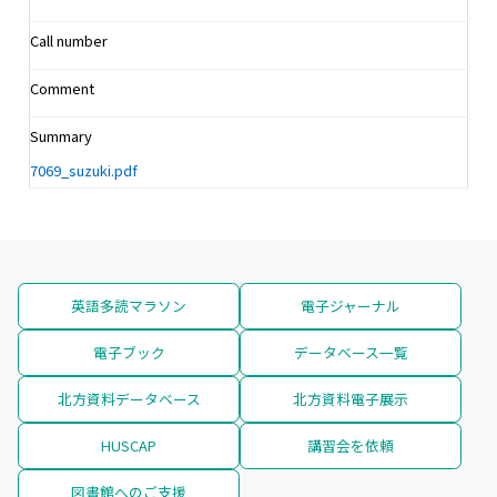
Call number
Comment
Summary
7069_suzuki.pdf
英語多読マラソン
電子ジャーナル
電子ブック
データベース一覧
北方資料データベース
北方資料電子展示
HUSCAP
講習会を依頼
図書館へのご支援