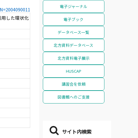
電子ジャーナル
CCN=2004090011
利用した環状化
電子ブック
データベース一覧
北方資料データベース
北方資料電子展示
HUSCAP
講習会を依頼
図書館へのご支援
サイト内検索