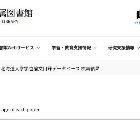
サイ
書館Webサービス
学習・教育支援情報
研究支援情報
北海道大学学位論文目録データベース 検索結果
uage of each paper.