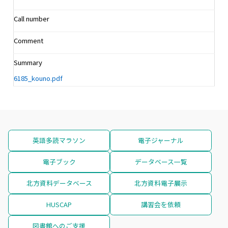
Call number
Comment
Summary
6185_kouno.pdf
英語多読マラソン
電子ジャーナル
電子ブック
データベース一覧
北方資料データベース
北方資料電子展示
HUSCAP
講習会を依頼
図書館へのご支援