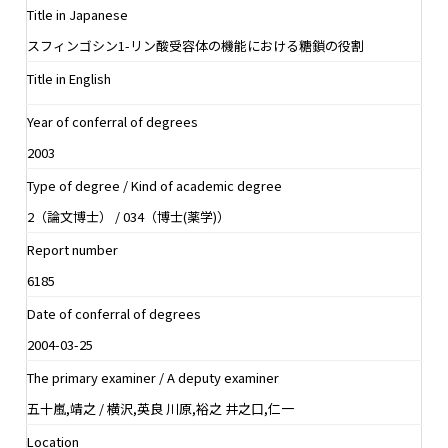
Title in Japanese
スフィンゴシン1-リン酸受容体の機能における糖鎖の役割
Title in English
Year of conferral of degrees
2003
Type of degree / Kind of academic degree
2（論文博士） / 034（博士(薬学)）
Report number
6185
Date of conferral of degrees
2004-03-25
The primary examiner / A deputy examiner
五十嵐,靖之 / 横沢,英良 川原,裕之 井之口,仁一
Location