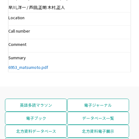
早川,洋一 / 芦田,正明 木村,正人
Location
Call number
Comment
Summary
6953_matsumoto.pdf
英語多読マラソン
電子ジャーナル
電子ブック
データベース一覧
北方資料データベース
北方資料電子展示