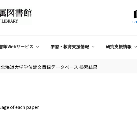
サイ
書館Webサービス
学習・教育支援情報
研究支援情報
北海道大学学位論文目録データベース 検索結果
uage of each paper.