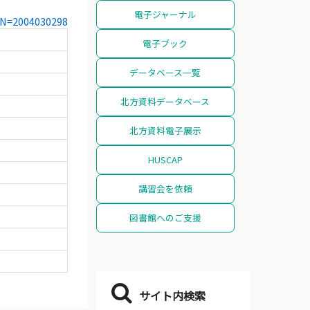
電子ジャーナル
CCN=2004030298
電子ブック
データベース一覧
北方資料データベース
北方資料電子展示
HUSCAP
講習会を依頼
図書館へのご支援
サイト内検索