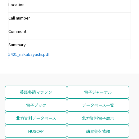
Location
Call number
Comment
Summary
5421_nakabayashi.pdf
英語多読マラソン
電子ジャーナル
電子ブック
データベース一覧
北方資料データベース
北方資料電子展示
HUSCAP
講習会を依頼