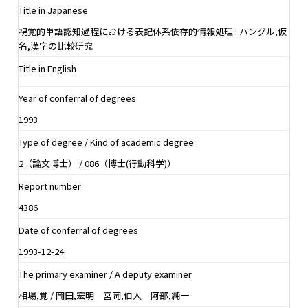
Title in Japanese
視覚的単語認知過程における表記体系依存的情報処理 : ハングル,仮
名,漢字の比較研究
Title in English
Year of conferral of degrees
1993
Type of degree / Kind of academic degree
2（論文博士） / 086（博士(行動科学)）
Report number
4386
Date of conferral of degrees
1993-12-24
The primary examiner / A deputy examiner
相場,覚 / 岡田,宏明 宮岡,伯人 阿部,純一