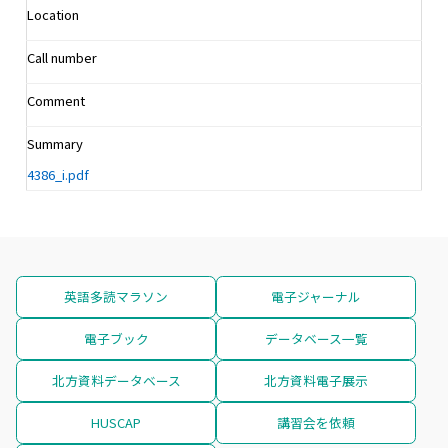
Location
Call number
Comment
Summary
4386_i.pdf
英語多読マラソン
電子ジャーナル
電子ブック
データベース一覧
北方資料データベース
北方資料電子展示
HUSCAP
講習会を依頼