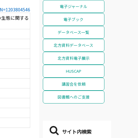
電子ジャーナル
CCN=1203804546
の生態に関する
電子ブック
データベース一覧
北方資料データベース
北方資料電子展示
HUSCAP
講習会を依頼
図書館へのご支援
サイト内検索