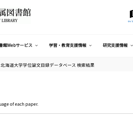
サイ
書館Webサービス
学習・教育支援情報
研究支援情報
北海道大学学位論文目録データベース 検索結果
uage of each paper.