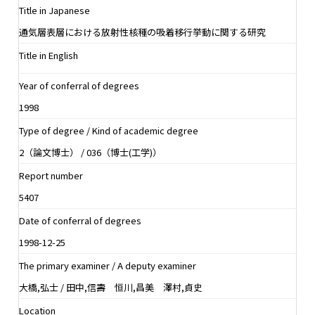
Title in Japanese
通気層表層における放射性核種の吸着移行挙動に関する研究
Title in English
Year of conferral of degrees
1998
Type of degree / Kind of academic degree
2（論文博士） / 036（博士(工学)）
Report number
5407
Date of conferral of degrees
1998-12-25
The primary examiner / A deputy examiner
大橋,弘士 / 田中,信壽 恒川,昌美 澤村,貞史
Location