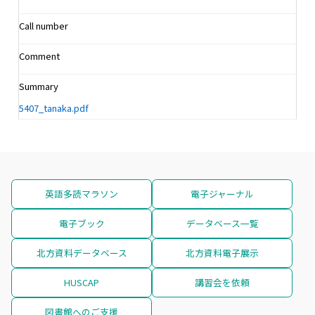
Call number
Comment
Summary
5407_tanaka.pdf
英語多読マラソン
電子ジャーナル
電子ブック
データベース一覧
北方資料データベース
北方資料電子展示
HUSCAP
講習会を依頼
図書館へのご支援