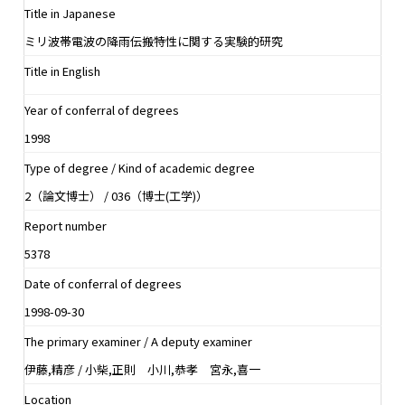
Title in Japanese
ミリ波帯電波の降雨伝搬特性に関する実験的研究
Title in English
Year of conferral of degrees
1998
Type of degree / Kind of academic degree
2（論文博士） / 036（博士(工学)）
Report number
5378
Date of conferral of degrees
1998-09-30
The primary examiner / A deputy examiner
伊藤,精彦 / 小柴,正則 小川,恭孝 宮永,喜一
Location