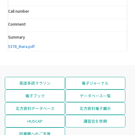
Call number
Comment
Summary
5378_ihara.pdf
英語多読マラソン
電子ジャーナル
電子ブック
データベース一覧
北方資料データベース
北方資料電子展示
HUSCAP
講習会を依頼
図書館へのご支援