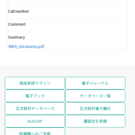
Call number
Comment
Summary
4659_shirahama.pdf
英語多読マラソン
電子ジャーナル
電子ブック
データベース一覧
北方資料データベース
北方資料電子展示
HUSCAP
講習会を依頼
図書館へのご支援