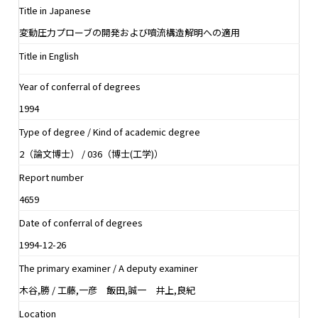
Title in Japanese
変動圧力プローブの開発および噴流構造解明への適用
Title in English
Year of conferral of degrees
1994
Type of degree / Kind of academic degree
2（論文博士） / 036（博士(工学)）
Report number
4659
Date of conferral of degrees
1994-12-26
The primary examiner / A deputy examiner
木谷,勝 / 工藤,一彦 飯田,誠一 井上,良紀
Location