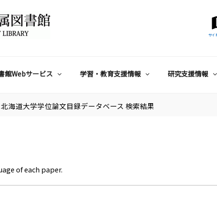
サイ
書館Webサービス
学習・教育支援情報
研究支援情報
北海道大学学位論文目録データベース 検索結果
uage of each paper.