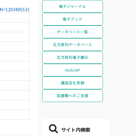
電子ジャーナル
CCN=1203405531
電子ブック
データベース一覧
北方資料データベース
北方資料電子展示
HUSCAP
講習会を依頼
図書館へのご支援
サイト内検索