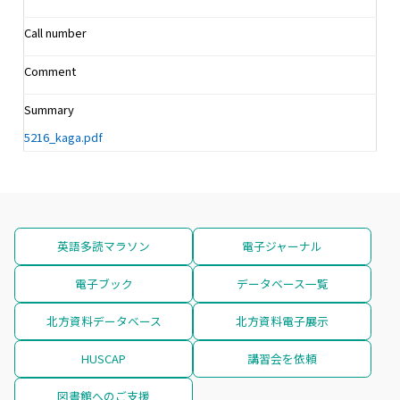
Call number
Comment
Summary
5216_kaga.pdf
英語多読マラソン
電子ジャーナル
電子ブック
データベース一覧
北方資料データベース
北方資料電子展示
HUSCAP
講習会を依頼
図書館へのご支援