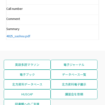
Call number
Comment
Summary
4825_sashou.pdf
英語多読マラソン
電子ジャーナル
電子ブック
データベース一覧
北方資料データベース
北方資料電子展示
HUSCAP
講習会を依頼
図書館へのご支援