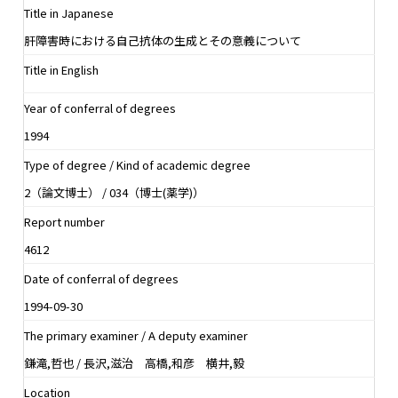
Title in Japanese
肝障害時における自己抗体の生成とその意義について
Title in English
Year of conferral of degrees
1994
Type of degree / Kind of academic degree
2（論文博士） / 034（博士(薬学)）
Report number
4612
Date of conferral of degrees
1994-09-30
The primary examiner / A deputy examiner
鎌滝,哲也 / 長沢,滋治 高橋,和彦 横井,毅
Location