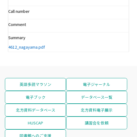
Call number
Comment
Summary
4612_nagayama.pdf
英語多読マラソン
電子ジャーナル
電子ブック
データベース一覧
北方資料データベース
北方資料電子展示
HUSCAP
講習会を依頼
図書館へのご支援