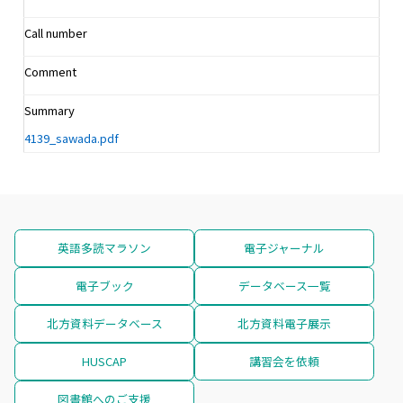
Call number
Comment
Summary
4139_sawada.pdf
英語多読マラソン
電子ジャーナル
電子ブック
データベース一覧
北方資料データベース
北方資料電子展示
HUSCAP
講習会を依頼
図書館へのご支援