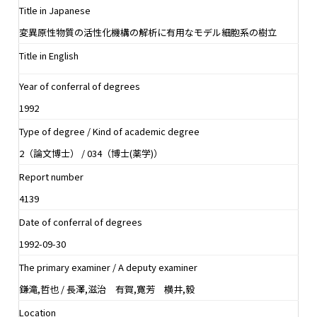
Title in Japanese
変異原性物質の活性化機構の解析に有用なモデル細胞系の樹立
Title in English
Year of conferral of degrees
1992
Type of degree / Kind of academic degree
2（論文博士） / 034（博士(薬学)）
Report number
4139
Date of conferral of degrees
1992-09-30
The primary examiner / A deputy examiner
鎌滝,哲也 / 長澤,滋治 有賀,寛芳 横井,毅
Location