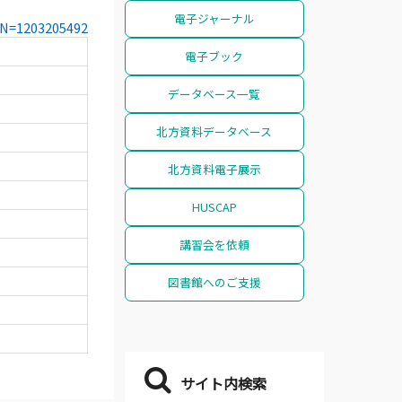
電子ジャーナル
CCN=1203205492
電子ブック
データベース一覧
北方資料データベース
北方資料電子展示
HUSCAP
講習会を依頼
図書館へのご支援
サイト内検索