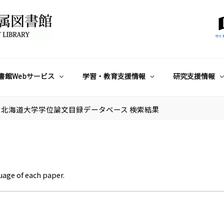
サイ
書館Webサービス
学習・教育支援情報
研究支援情報
北海道大学学位論文目録データベース 検索結果
uage of each paper.