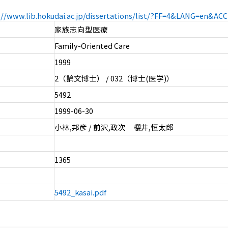
://www.lib.hokudai.ac.jp/dissertations/list/?FF=4&LANG=en&A
家族志向型医療
Family-Oriented Care
1999
2（論文博士） / 032（博士(医学)）
5492
1999-06-30
小林,邦彦 / 前沢,政次 櫻井,恒太郎
1365
5492_kasai.pdf