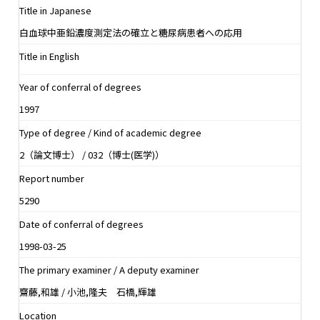
Title in Japanese
白血球中亜鉛濃度測定法の確立と糖尿病患者への応用
Title in English
Year of conferral of degrees
1997
Type of degree / Kind of academic degree
2（論文博士） / 032（博士(医学)）
Report number
5290
Date of conferral of degrees
1998-03-25
The primary examiner / A deputy examiner
齋藤,和雄 / 小池,隆夫 石橋,輝雄
Location