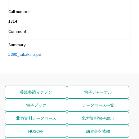
Call number
1314
Comment
Summary
5290_takakura.pdf
英語多読マラソン
電子ジャーナル
電子ブック
データベース一覧
北方資料データベース
北方資料電子展示
HUSCAP
講習会を依頼