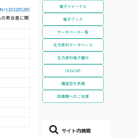
電子ジャーナル
CCN=1203205285
ムの男女差に関
電子ブック
データベース一覧
北方資料データベース
北方資料電子展示
HUSCAP
講習会を依頼
図書館へのご支援
サイト内検索