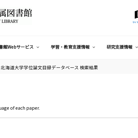
サイ
書館Webサービス
学習・教育支援情報
研究支援情報
北海道大学学位論文目録データベース 検索結果
uage of each paper.