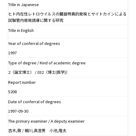
Title in Japanese
ヒト内在性レトロウイルスの臓器特異的発現とサイトカインによる
試験管内発現誘導に関する研究
Title in English
Year of conferral of degrees
1997
Type of degree / Kind of academic degree
2（論文博士） / 032（博士(医学)）
Report number
5208
Date of conferral of degrees
1997-09-30
The primary examiner / A deputy examiner
吉木,敬 / 細川,眞澄男 小池,隆夫