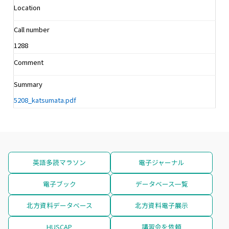
Location
Call number
1288
Comment
Summary
5208_katsumata.pdf
英語多読マラソン
電子ジャーナル
電子ブック
データベース一覧
北方資料データベース
北方資料電子展示
HUSCAP
講習会を依頼