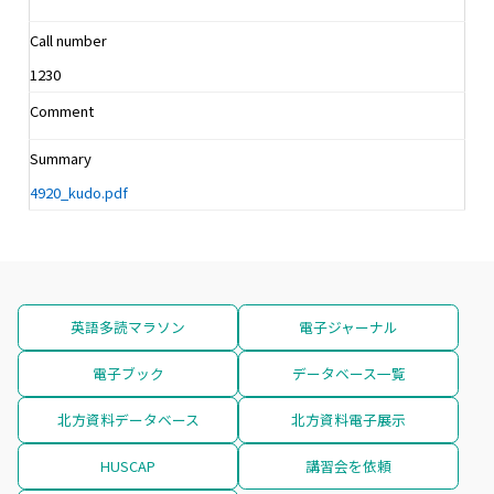
Call number
1230
Comment
Summary
4920_kudo.pdf
英語多読マラソン
電子ジャーナル
電子ブック
データベース一覧
北方資料データベース
北方資料電子展示
HUSCAP
講習会を依頼