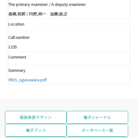
The primary examiner / A deputy examiner
長嶋,和郎 / 内野,純一 加藤,紘之
Location
Call number
1225
Comment
Summary
4915_ogasawara.pdf
英語多読マラソン
電子ジャーナル
電子ブック
データベース一覧